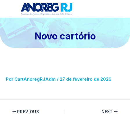
Ir
para
o
conteúdo
Novo cartório
Por
CartAnoregRJAdm
/
27 de fevereiro de 2026
PREVIOUS
NEXT